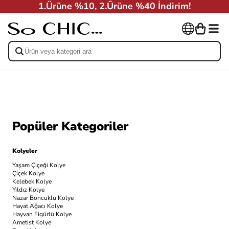
1.Ürüne %10, 2.Ürüne %40 İndirim!
Popüler Kategoriler
Kolyeler
Yaşam Çiçeği Kolye
Çiçek Kolye
Kelebek Kolye
Yıldız Kolye
Nazar Boncuklu Kolye
Hayat Ağacı Kolye
Hayvan Figürlü Kolye
Ametist Kolye